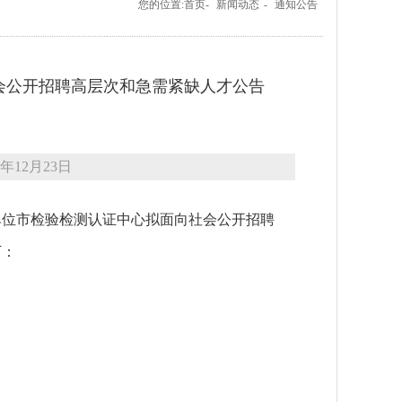
您的位置:首页-
新闻动态
-
通知公告
社会公开招聘高层次和急需紧缺人才公告
年12月23日
位市检验检测认证中心拟面向社会公开招聘
下：