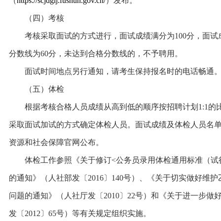
（
https://scjdglj.fushun.gov.cn/
）发布。
（四）考核
考核采取面试的方式进行，面试成绩满分为100分，面试成
分数线为60分，未达到合格分数线的，不予聘用。
面试时间地点另行通知，请考生保持报名时的电话畅通
（五）体检
根据考核合格人员成绩从高到低的顺序按招聘计划1:1的
采取面试加试的方式确定体检人员。面试成绩及体检人员名
资源和社会保障官网公布。
体检工作参照《关于修订<公务员录用体检通用标准（试行
的通知》（人社部发〔2016〕140号）、《关于切实做好
问题的通知》（人社厅发〔2010〕22号）和《关于进一步
发〔2012〕65号）等有关规定组织实施。