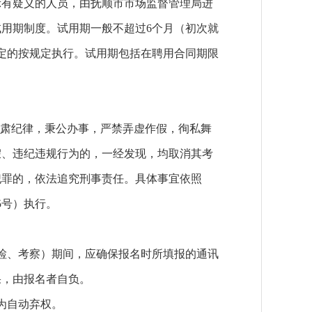
有疑义的人员，由抚顺市市场监督管理局进
用期制度。试用期一般不超过6个月（初次就
规定的按规定执行。试用期包括在聘用合同期限
。
肃纪律，秉公办事，严禁弄虚作假，徇私舞
假、违纪违规行为的，一经发现，均取消其考
犯罪的，依法追究刑事责任。具体事宜依照
5号）执行。
、考察）期间，应确保报名时所填报的通讯
果，由报名者自负。
为自动弃权。