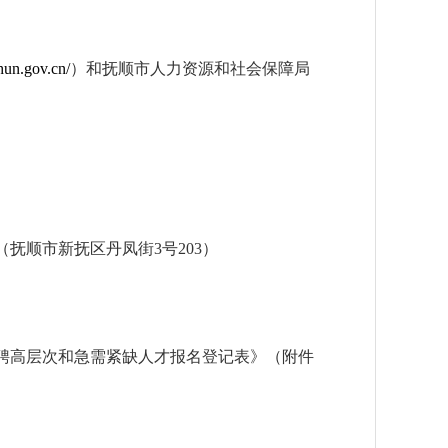
shun.gov.cn/
）和抚顺市人力资源和社会保障局
顺市新抚区丹凤街3号203）
聘高层次和急需紧缺人才报名登记表》（附件