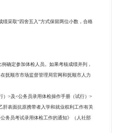
绩采取“四舍五入”方式保留两位小数，合格
。
比例确定参加体检人员。如果考核成绩并列，
单在抚顺市市场监督管理局官网和抚顺市人力
）>及<公务员录用体检操作手册（试行）>
维护乙肝表面抗原携带者入学和就业权利工作有关
做好公务员考试录用体检工作的通知》（人社部