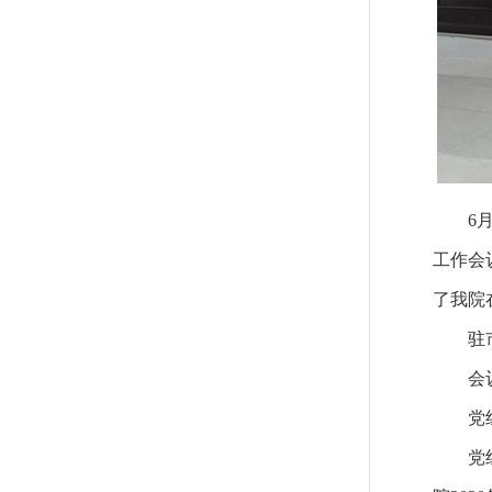
6月1
工作会
了我院
驻市人
会议由
党组成
党组书