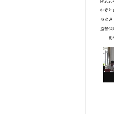
院20
把党的
身建设
监督保
党组书