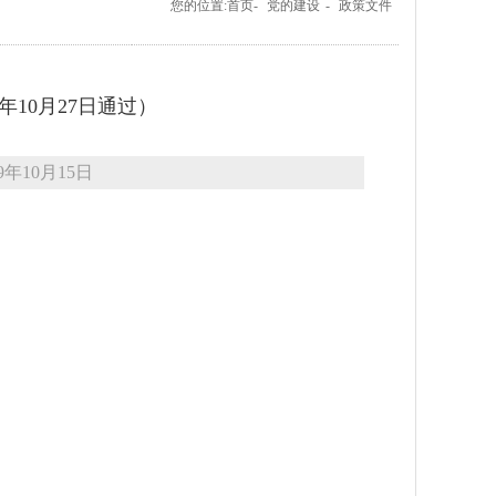
您的位置:首页-
党的建设
-
政策文件
年10月27日通过）
9年10月15日